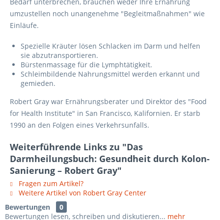
Bedarf unterbrechen, brauchen weder Ihre Ernährung
umzustellen noch unangenehme "Begleitmaßnahmen" wie
Einläufe.
Spezielle Kräuter lösen Schlacken im Darm und helfen
sie abzutransportieren.
Bürstenmassage für die Lymphtätigkeit.
Schleimbildende Nahrungsmittel werden erkannt und
gemieden.
Robert Gray war Ernährungsberater und Direktor des "Food
for Health Institute" in San Francisco, Kalifornien. Er starb
1990 an den Folgen eines Verkehrsunfalls.
Weiterführende Links zu "Das
Darmheilungsbuch: Gesundheit durch Kolon-
Sanierung – Robert Gray"
Fragen zum Artikel?
Weitere Artikel von Robert Gray Center
Bewertungen
0
Bewertungen lesen, schreiben und diskutieren...
mehr